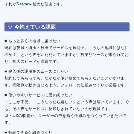
それがSeamrを始めた理由です。
今抱えている課題
■ もっと多くの地域に届けたい
現在は茨城・埼玉・秋田でサービスを展開中。「うちの地域にはなに
のか？」という声をいただいていますが、営業リソースが限られてお
り、拡大スピードが課題です。
■ 導入後の運用をスムーズにしたい
契約してもらっても、なかなか使い始めてもらえないことがありま
す。病院側が動き出せるよう、フォローの仕組みづくりが必要です。
■ 使いやすいサービスに磨き続けたい
「ここが不便」「こうなったら嬉しい」という声は届いています。で
も、その声をサービスに反映しきれていないのが現状です。
UI・UXの改善や、ユーザーの声を拾う仕組みをつくっていきたいで
す。
■ 持続できる仕組みづくり