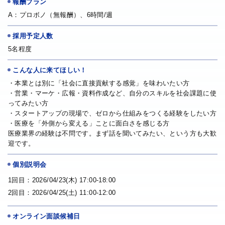
報酬プラン
A：プロボノ（無報酬）、6時間/週
採用予定人数
5名程度
こんな人に来てほしい！
・本業とは別に「社会に直接貢献する感覚」を味わいたい方
・営業・マーケ・広報・資料作成など、自分のスキルを社会課題に使
ってみたい方
・スタートアップの現場で、ゼロから仕組みをつくる経験をしたい方
・医療を「外側から変える」ことに面白さを感じる方
医療業界の経験は不問です。まず話を聞いてみたい、という方も大歓
迎です。
個別説明会
1回目：2026/04/23(木)
17:00-18:00
2回目：2026/04/25(土)
11:00-12:00
オンライン面談候補日