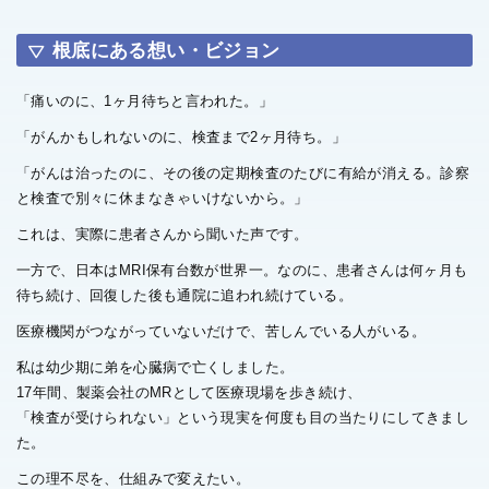
根底にある想い・ビジョン
「痛いのに、1ヶ月待ちと言われた。」
「がんかもしれないのに、検査まで2ヶ月待ち。」
「がんは治ったのに、その後の定期検査のたびに有給が消える。診察
と検査で別々に休まなきゃいけないから。」
これは、実際に患者さんから聞いた声です。
一方で、日本はMRI保有台数が世界一。なのに、患者さんは何ヶ月も
待ち続け、回復した後も通院に追われ続けている。
医療機関がつながっていないだけで、苦しんでいる人がいる。
私は幼少期に弟を心臓病で亡くしました。
17年間、製薬会社のMRとして医療現場を歩き続け、
「検査が受けられない」という現実を何度も目の当たりにしてきまし
た。
この理不尽を、仕組みで変えたい。