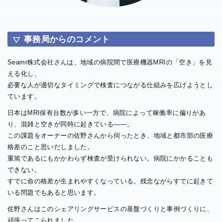
事務局からのコメント
Seamr株式会社さんは、地域の病院間で医療機器MRIの「空き」を見
える化し、
必要な人が適切なタイミングで検査につながる仕組みを広げようとし
ています。
日本はMRI保有台数が多い一方で、病院によって稼働率に偏りがあ
り、混雑と空きが同時に起きている——。
この課題をオーナーの佐野さんから伺ったとき、地域と都市部の医療
格差のこと思いだしました。
重篤であるにもかかわらず検査が受けられない。病院にかかることも
できない。
すでに命の格差が生まれやすくなっている。残念ながらすでに起きて
いる問題でもあると思います。
佐野さんはこのシェアリングサービスの基盤づくりと事例づくりに、
頑張ってこられました。