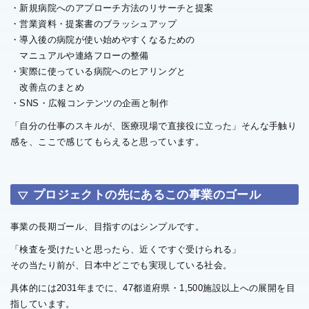
・新規病院へのアプローチ方法のリサーチと提案
・営業資料・提案書のブラッシュアップ
・導入後の病院が使い始めやすくなるための
マニュアルや連絡フローの整備
・実際に使っている病院へのヒアリングと
改善点のまとめ
・SNS・広報コンテンツの企画と制作
「自分の仕事のスキルが、医療現場で直接役に立った」そんな手触り
感を、ここで感じてもらえると思っています。
プロジェクトの先にあるこの事業のゴール
事業の長期ゴール、目指すのはシンプルです。
「検査を受けたいと思ったら、近くですぐ受けられる」
その当たり前が、日本中どこでも実現している社会。
具体的には2031年までに、47都道府県・1,500施設以上への展開を目
指しています。