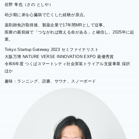
佐野 隼也（さの としや）
幼少期に弟を心臓病で亡くした経験が原点。
薬剤師免許取得後、製薬企業で17年間MRとして従事。
医療の最前線で「つながれば救える命がある」と確信し、2025年に起
業。
Tokyo Startup Gateway 2023 セミファイナリスト
大阪万博 NATURE VERSE INNOVATION EXPO 最優秀賞
令和6年度 つくばスマートシティ社会実装トライアル支援事業 採択
ほか
趣味：ランニング、読書、サウナ、スノーボード