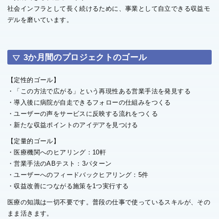
社会インフラとして長く続けるために、事業として自立できる収益モ
デルを磨いています。
3か月間のプロジェクトのゴール
【定性的ゴール】
・「この方法で広がる」という再現性ある営業手法を発見する
・導入後に病院が自走できるフォローの仕組みをつくる
・ユーザーの声をサービスに反映する流れをつくる
・新たな収益ポイントのアイデアを見つける
【定量的ゴール】
・医療機関へのヒアリング：10軒
・営業手法のABテスト：3パターン
・ユーザーへのフィードバックヒアリング：5件
・収益改善につながる施策を1つ実行する
医療の知識は一切不要です。普段の仕事で使っているスキルが、その
まま活きます。