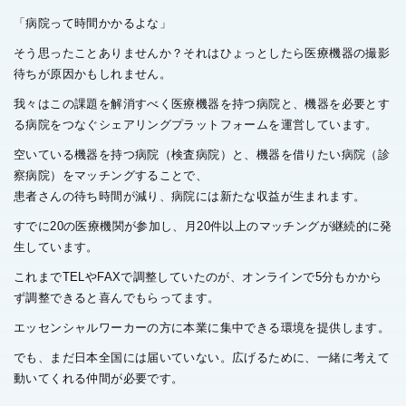
「病院って時間かかるよな」
そう思ったことありませんか？それはひょっとしたら医療機器の撮影
待ちが原因かもしれません。
我々はこの課題を解消すべく医療機器を持つ病院と、機器を必要とす
る病院をつなぐシェアリングプラットフォームを運営しています。
空いている機器を持つ病院（検査病院）と、機器を借りたい病院（診
察病院）をマッチングすることで、
患者さんの待ち時間が減り、病院には新たな収益が生まれます。
すでに20の医療機関が参加し、月20件以上のマッチングが継続的に発
生しています。
これまでTELやFAXで調整していたのが、オンラインで5分もかから
ず調整できると喜んでもらってます。
エッセンシャルワーカーの方に本業に集中できる環境を提供します。
でも、まだ日本全国には届いていない。広げるために、一緒に考えて
動いてくれる仲間が必要です。