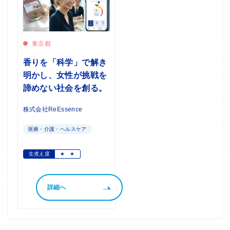
東京都
香りを「科学」で解き
明かし、女性が挑戦を
諦めない社会を創る。
株式会社ReEssence
医療・介護・ヘルスケア
生煮え度
★
★
詳細へ