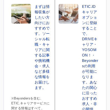
まずは情
ETIC.ID
報収集が
キャリア
したい方
オプショ
向けにお
ンに登録
すすめで
すること
す。ソー
で、
シャル転
DRIVEキ
職・キャ
ャリア・
リアに関
YOSOM
する記事
ON！・
や挑戦機
Beyonder
会・求人
sの利用
など多様
が可能に
な情報を
なりま
お届けし
す。あな
ます。
たの関心
に沿った
おすすめ
※Beyondersを含む、
ETIC.キャリアサービスに
求人・非
関する情報はすべて、
公開情