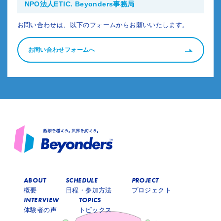
NPO法人ETIC. Beyonders事務局
お問い合わせは、以下のフォームからお願いいたします。
お問い合わせフォームへ
ABOUT
SCHEDULE
PROJECT
概要
日程・参加方法
プロジェクト
INTERVIEW
TOPICS
体験者の声
トピックス