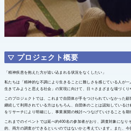
プロジェクト概要
「精神疾患を抱えた方が追い込まれる状況をなくしたい」
私たちは「精神的な不調により生きることに難しさを感じている人が一
生きてみようと思える社会」の実現に向けて、日々さまざまな場づくり
このプロジェクトでは、これまで自団体が手をつけられていなかった顧
継続して利用されている方はもちろん、自団体のことは認知しているけ
をリサーチにより明確にし、事業展開の検討へつなげていけることを期
これまでのイベントでは延べ約400名の参加者がおり、調査対象になり
的、両方の調査ができるといいのではないかと考えています。また、今