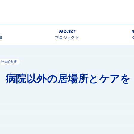
PROJECT
I
法
プロジェクト
・社会的包摂
、病院以外の居場所とケアを