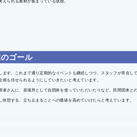
考えられる素材が集まっている状態。
業のゴール
します。これまで通り定期的なイベントも継続しつつ、スタッフが常在し
企画も任せられるようにしていきたいと考えています。
用者さんに、居場所として自団体を使っていただいたりなど、民間団体と
し休憩する、立ち止まることへの価値を高めていけたらと考えています。