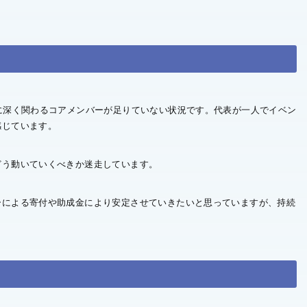
に深く関わるコアメンバーが足りていない状況です。代表が一人でイベン
感じています。
どう動いていくべきか迷走しています。
ーによる寄付や助成金により安定させていきたいと思っていますが、持続