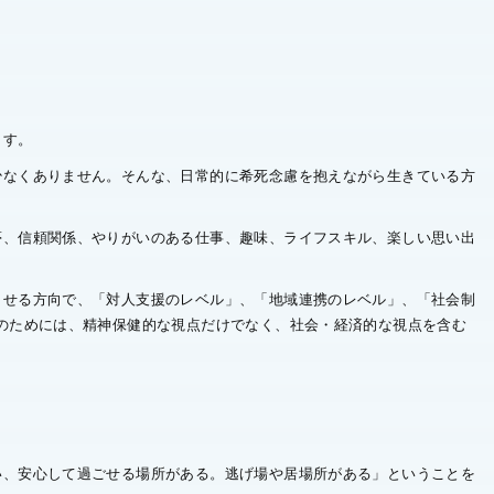
ます。
少なくありません。そんな、日常的に希死念慮を抱えながら生きている方
夢、信頼関係、やりがいのある仕事、趣味、ライフスキル、楽しい思い出
させる方向で、「対人支援のレベル」、「地域連携のレベル」、「社会制
のためには、精神保健的な視点だけでなく、社会・経済的な視点を含む
い、安心して過ごせる場所がある。逃げ場や居場所がある」ということを