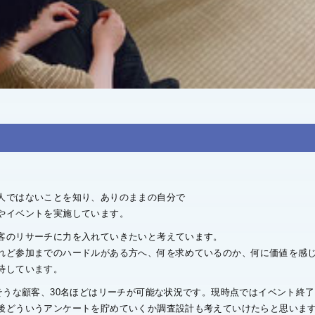
人ではないことを知り、ありのままの自分で
やイベントを実施しています。
客のリサーチに力を入れていきたいと考えています。
れど参加までのハードルがある方へ、何を求めているのか、何に価値を感
待しています。
そうな顧客、30名ほどはリーチが可能な状況です。現時点ではイベント終
後どういうアンケートを貯めていくか調査設計も考えていけたらと思いま