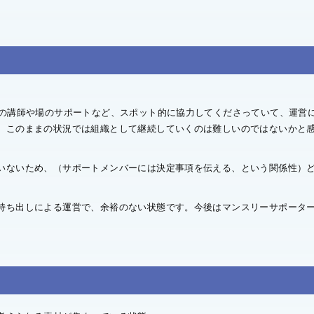
トの講師や場のサポートなど、スポット的に協力してくださっていて、運営
、このままの状況では組織として継続していくのは難しいのではないかと
いないため、（サポートメンバーには決定事項を伝える、という関係性）
持ち出しによる運営で、余裕のない状態です。今後はマンスリーサポータ