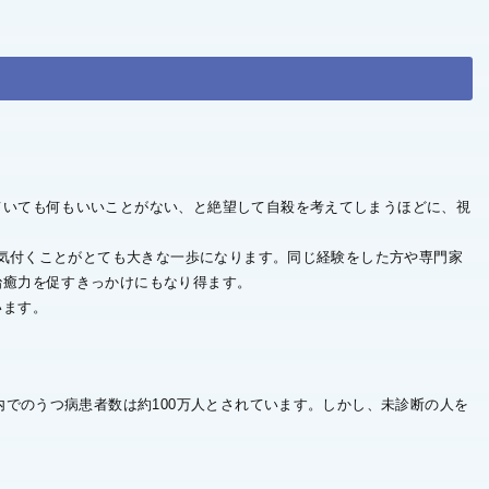
ていても何もいいことがない、と絶望して自殺を考えてしまうほどに、視
と気付くことがとても大きな一歩になります。同じ経験をした方や専門家
治癒力を促すきっかけにもなり得ます。
います。
内でのうつ病患者数は約100万人とされています。しかし、未診断の人を