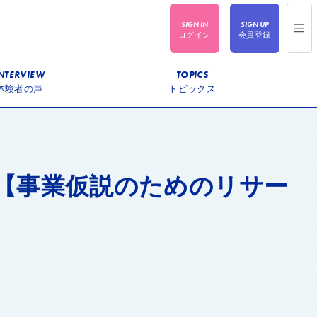
ログイン
会員登録
NTERVIEW
TOPICS
体験者の声
トピックス
【事業仮説のためのリサー