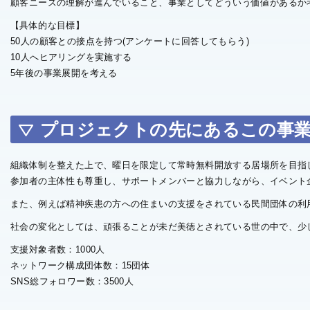
顧客ニーズの理解が進んでいること、事業としてどういう価値があるか
【具体的な目標】
50人の顧客との接点を持つ(アンケートに回答してもらう)
10人へヒアリングを実施する
5年後の事業展開を考える
プロジェクトの先にあるこの事
組織体制を整えた上で、曜日を限定して常時無料開放する居場所を目指
参加者の主体性も尊重し、サポートメンバーと協力しながら、イベント
また、例えば精神疾患の方への住まいの支援をされている民間団体の利
社会の変化としては、頑張ることが未だ美徳とされている世の中で、少
支援対象者数：1000人
ネットワーク構成団体数：15団体
SNS総フォロワー数：3500人