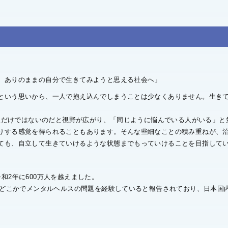
、ありのままの自分で生きてみようと思える社会へ」
という思いから、一人で抱え込んでしまうことは少なくありません。生き
一人だけではないのだと視野が広がり、「同じように悩んでいる人がいる」
たりする感覚を得られることもあります。そんな些細なことの積み重ねが、
ても、自立して生きていけるような状態までもっていけることを目指して
和2年に600万人を越えました。
のどこかでメンタルヘルスの問題を経験していると報告されており、日本国