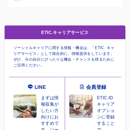
ETIC.キャリアサービス
ソーシャルキャリアに関する情報・機会は、「ETIC. キャ
リアサービス」として統合的に、情報提供をしています。
ぜひ、今の自分にぴったりな機会・チャンスを得るために
ご活用ください。
LINE
会員登録
まずは情
ETIC.ID
報収集が
キャリア
したい方
オプショ
向けにお
ンに登録
すすめで
すること
す。ソー
で、