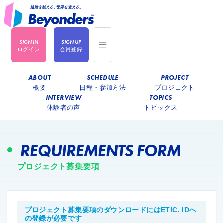
ログイン
会員登録
ABOUT
SCHEDULE
PROJECT
概要
日程・参加方法
プロジェクト
INTERVIEW
TOPICS
体験者の声
トピックス
REQUIREMENTS FORM
プロジェクト募集要項
プロジェクト募集要項のダウンロードにはETIC. IDへ
の登録が必要です