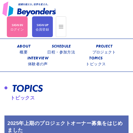
ログイン
会員登録
ABOUT
SCHEDULE
PROJECT
概要
日程・参加方法
プロジェクト
INTERVIEW
TOPICS
体験者の声
トピックス
TOPICS
トピックス
2025年上期のプロジェクトオーナー募集をはじめ
ました