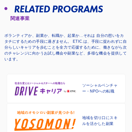
RELATED PROGRAMS
関連事業
ボランティアか、副業か、転職か、起業か...それは 自分の想いをカ
タチにするための手段に過ぎません。
ETIC.は、手段に捉われずに自
分らしいキャリアを歩むことを全力で応援するために、
働きながら次
のチャレンジに向かうお試し機会や副業など、多様な機会を提供して
います。
ソーシャルベンチャ
ー・NPOへの転職
地域を切り口に
スキ
ルを活かした副業