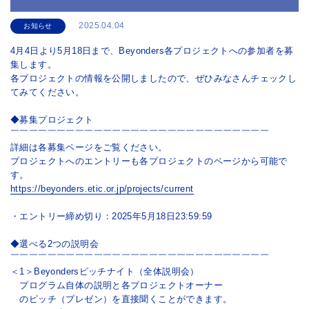
2025.04.04
お知らせ
4月4日より5月18日まで、Beyonders各プロジェクトへの参加者を募
集します。
各プロジェクトの情報を公開しましたので、ぜひみなさんチェックし
てみてください。
◆募集プロジェクト
￣￣￣￣￣￣￣￣￣￣￣￣￣￣￣￣￣￣￣￣￣￣￣￣￣￣￣￣
詳細は各募集ページをご覧ください。
プロジェクトへのエントリーも各プロジェクトのページから可能で
す。
https://beyonders.etic.or.jp/projects/current
・エントリー締め切り：2025年5月18日23:59:59
◆選べる2つの説明会
￣￣￣￣￣￣￣￣￣￣￣￣￣￣￣￣￣￣￣￣￣￣￣￣￣￣￣￣
＜1＞Beyondersピッチナイト（全体説明会）
プログラム自体の説明と各プロジェクトオーナー
のピッチ（プレゼン）を直接聞くことができます。