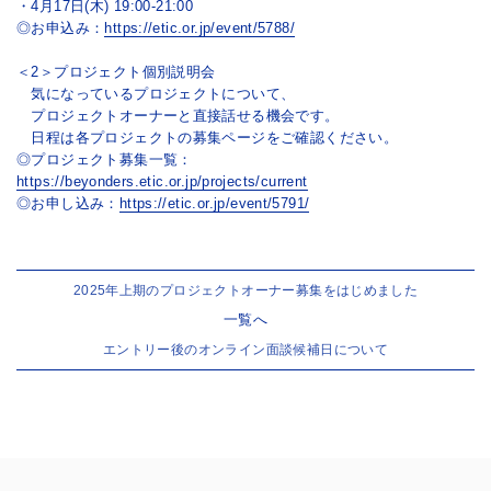
・4月17日(木) 19:00-21:00
◎お申込み：
https://etic.or.jp/event/5788/
＜2＞プロジェクト個別説明会
気になっているプロジェクトについて、
プロジェクトオーナーと直接話せる機会です。
日程は各プロジェクトの募集ページをご確認ください。
◎プロジェクト募集一覧：
https://beyonders.etic.or.jp/projects/current
◎お申し込み：
https://etic.or.jp/event/5791/
2025年上期のプロジェクトオーナー募集をはじめました
一覧へ
エントリー後のオンライン面談候補日について