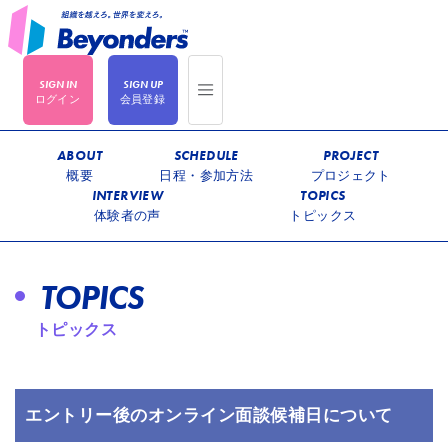
ログイン
会員登録
ABOUT
SCHEDULE
PROJECT
概要
日程・参加方法
プロジェクト
INTERVIEW
TOPICS
体験者の声
トピックス
TOPICS
トピックス
エントリー後のオンライン面談候補日について