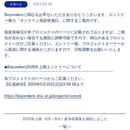
2025.05.02
お知らせ
Beyondersに関心をお寄せいただきありがとうございます。エントリ
ー後の「オンライン面談候補日」に関するご案内です。
面談候補日が各プロジェクトのページに記載されておりますが、ご都
合が合わない場合でも個別に調整可能ですので、関心のあるプロジェ
クトへぜひご応募ください。エントリー後、プロジェクトオーナーか
ら面談に関する連絡がございますので、日程調整をお願いいたしま
す。
◆Beyonders2025年上期エントリーについて
￣￣￣￣￣￣￣￣￣￣￣￣￣￣￣￣￣￣￣￣￣￣￣￣￣￣￣￣
各プロジェクトのページからご応募ください。
【応募締切】2025年5月18日(日)23:59:59まで
https://beyonders.etic.or.jp/projects/current
2025年上期（6月～9月）参加者募集を開始しました
一覧へ