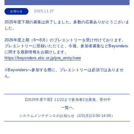
2025.11.27
お知らせ
2025年度下期の募集は終了しました。多数の応募ありがとうございま
した。
2026年度上期（6〜8月）のプレエントリーを受け付けております。
プレエントリーに登録いただくと、今後、参加者募集などBeyonders
に関する最新情報をお届けします。
https://beyonders.etic.or.jp/pre_entry/new
※Beyondersへ参加する際に、プレエントリーは必須ではありませ
ん。
【2025年度下期】11/22まで参加者2次募集、受付中
一覧へ
システムメンテナンスのお知らせ（2/2(月)13:00-14:00）