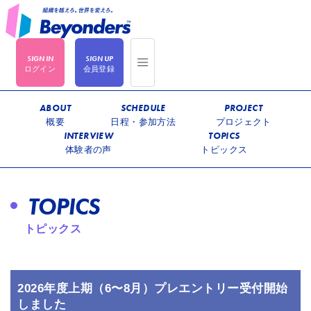
ログイン
会員登録
ABOUT
SCHEDULE
PROJECT
概要
日程・参加方法
プロジェクト
INTERVIEW
TOPICS
体験者の声
トピックス
TOPICS
トピックス
2026年度上期（6〜8月）プレエントリー受付開始
しました