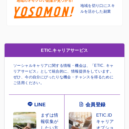
地域を切り口に
スキ
ルを活かした副業
ETIC.キャリアサービス
ソーシャルキャリアに関する情報・機会は、「ETIC. キャ
リアサービス」として統合的に、情報提供をしています。
ぜひ、今の自分にぴったりな機会・チャンスを得るために
ご活用ください。
LINE
会員登録
まずは情
ETIC.ID
報収集が
キャリア
したい方
オプショ