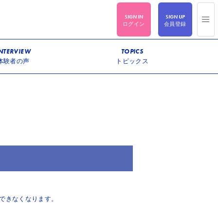
ログイン
会員登録
NTERVIEW
TOPICS
体験者の声
トピックス
用ができなくなります。