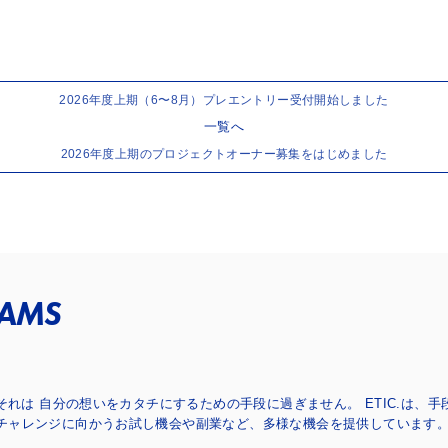
2026年度上期（6〜8月）プレエントリー受付開始しました
一覧へ
2026年度上期のプロジェクトオーナー募集をはじめました
RAMS
.それは 自分の想いをカタチにするための手段に過ぎません。
ETIC.は、
チャレンジに向かうお試し機会や副業など、多様な機会を提供しています