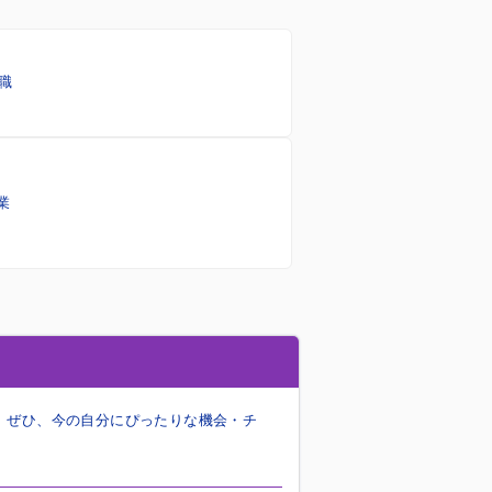
職
業
。
ぜひ、今の自分にぴったりな機会・チ