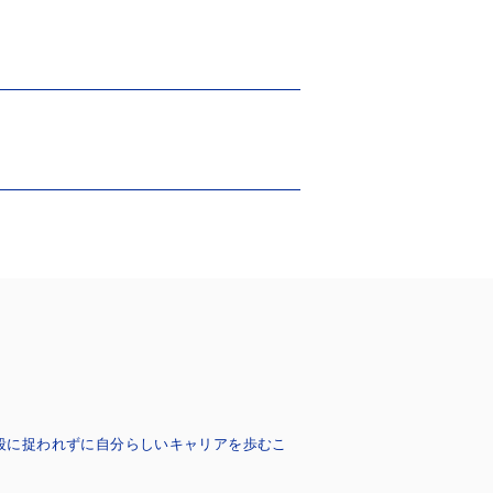
手段に捉われずに自分らしいキャリアを歩むこ
。