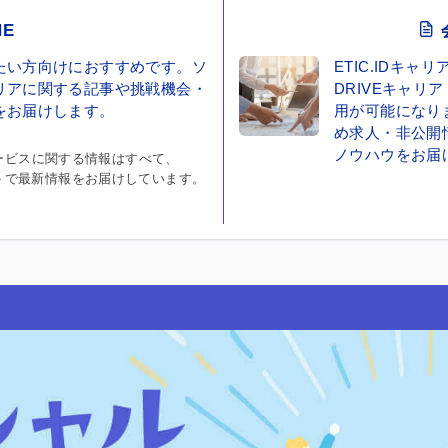
NE
たい方向けにおすすめです。ソ
ETIC.IDキ
リアに関する記事や挑戦機会・
DRIVEキャリア
をお届けします。
用が可能になり
め求人・非公開
ノウハウをお届
リアサービスに関する情報はすべて、
ントで最新情報をお届けしています。