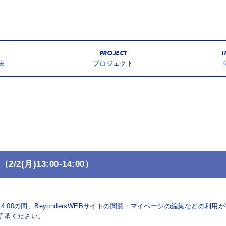
PROJECT
I
法
プロジェクト
(月)13:00-14:00）
0-14:00の間、BeyondersWEBサイトの閲覧・マイページの編集などの利
了承ください。