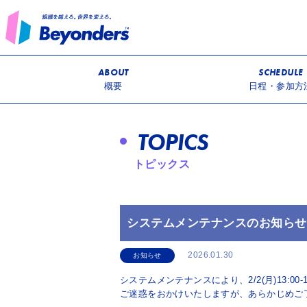
ABOUT
SCHEDULE
概要
日程・参加方
TOPICS
トピックス
システムメンテナンスのお知らせ（2/2
2026.01.30
お知らせ
システムメンテナンスにより、2/2(月)13:0
ご迷惑をおかけいたしますが、あらかじめご