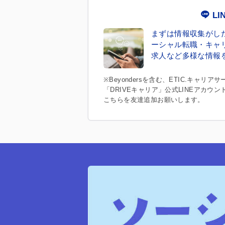
LI
まずは情報収集がし
ーシャル転職・キャ
求人など多様な情報
※Beyondersを含む、ETIC.キャ
「DRIVEキャリア」公式LINEアカウ
こちらを友達追加お願いします。